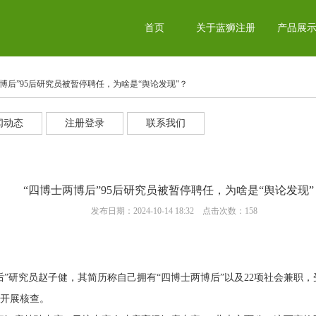
首页
关于蓝狮注册
产品展
两博后”95后研究员被暂停聘任，为啥是“舆论发现”？
闻动态
注册登录
联系我们
“四博士两博后”95后研究员被暂停聘任，为啥是“舆论发现”
发布日期：2024-10-14 18:32 点击次数：158
后”研究员赵子健，其简历称自己拥有“四博士两博后”以及22项社会兼职，
开展核查。