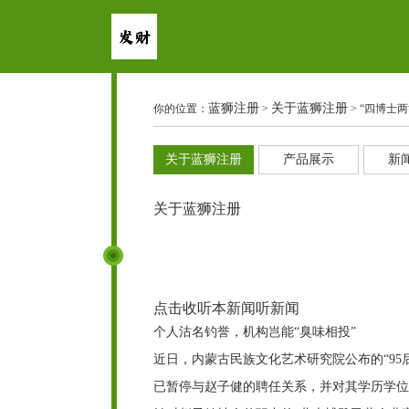
蓝狮注册
关于蓝狮注册
你的位置：
>
> “四博士
关于蓝狮注册
产品展示
新
关于蓝狮注册
点击收听本新闻听新闻
个人沽名钓誉，机构岂能“臭味相投”
近日，内蒙古民族文化艺术研究院公布的“95
已暂停与赵子健的聘任关系，并对其学历学位